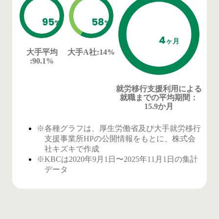
95
58
%
%
4
ヶ月
大手平均
大手A社
:14%
:90.1%
就労移行支援利用による
就職までの平均期間
：
15.9か月
※各種グラフは、厚生労働省及び大手就労移行
支援事業所HPの公開情報をもとに、株式会
社キズキで作成
※KBCは2020年9月1日〜2025年11月1日の集計
データ