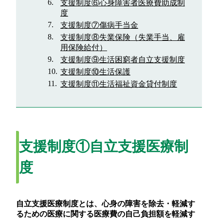
支援制度⑥心身障害者医療費助成制
度
支援制度⑦傷病手当金
支援制度⑧失業保険（失業手当、雇
用保険給付）
支援制度⑨生活困窮者自立支援制度
支援制度⑩生活保護
支援制度⑪生活福祉資金貸付制度
支援制度①自立支援医療制
度
自立支援医療制度とは、心身の障害を除去・軽減す
るための医療に関する医療費の自己負担額を軽減す