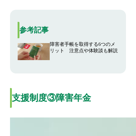
参考記事
障害者手帳を取得する6つのメ
リット 注意点や体験談も解説
支援制度③障害年金