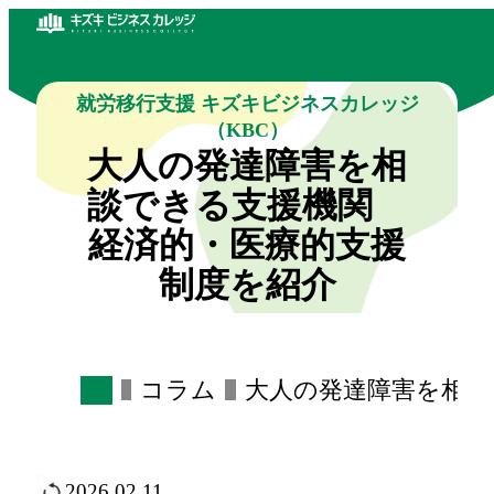
就労移行支援 キズキビジネスカレッジ
（KBC）
大人の発達障害を相
談できる支援機関
経済的・医療的支援
制度を紹介
コラム
大人の発達障害を相談
2026.02.11