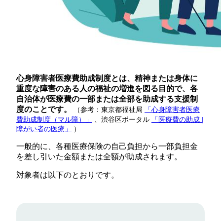
心身障害者医療費助成制度とは、精神または身体に
重度な障害のある人の福祉の増進を図る目的で、各
自治体が医療費の一部または全部を助成する支援制
度のことです。
（参考：東京都福祉局
「心身障害者医療
費助成制度（マル障）」
、渋谷区ポータル
「医療費の助成 |
障がい者の医療」
）
一般的に、各種医療保険の自己負担から一部負担金
を差し引いた金額または全額が助成されます。
対象者は以下のとおりです。