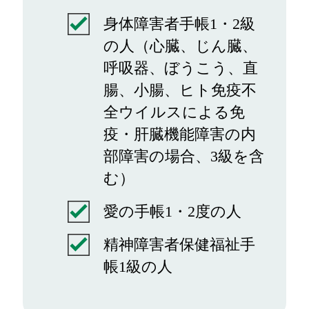
身体障害者手帳1・2級
の人（心臓、じん臓、
呼吸器、ぼうこう、直
腸、小腸、ヒト免疫不
全ウイルスによる免
疫・肝臓機能障害の内
部障害の場合、3級を含
む）
愛の手帳1・2度の人
精神障害者保健福祉手
帳1級の人