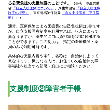
る公費負担の支援制度のことです。
（参考：厚生労働
省
「自立支援医療について」
、厚生労働省
「自立支援医療
制度の概要」
、東京都福祉保健局
「自立支援医療（更生医
療）」
）
通常、医療保険による医療費の自己負担額は3割です
が、自立支援医療制度を利用すれば、収入によって
異なりますが、基本的に自己負担額を1割に軽減する
ことができます。この制度は、指定の医療機関・薬
局のみで利用可能です。
具体的な支援内容や条件、名称は、自治体によって
異なります。気になる人は、お住まいの自治体の障
害福祉を担当する部署・窓口にご相談ください。
支援制度②障害者手帳