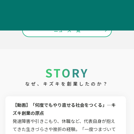
令和8年熊本地震で被災された皆さまおよび関係者の方々へ
（2026/08/05）
ニュース一覧
STORY
なぜ、キズキを創業したのか？
【動画】「何度でもやり直せる社会をつくる」—キ
ズキ創業の原点
発達障害や引きこもり、休職など、代表自身が抱え
てきた生きづらさや挫折の経験。「一度つまづいて