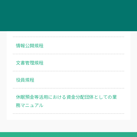
コンプライアンス規程
リスク管理規定
情報公開規程
文書管理規程
役員規程
休眠預金等活用における資金分配団体としての業
務マニュアル