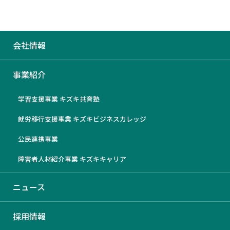
会社情報
社内規定
事業紹介
学習支援事業 キズキ共育塾
定款
就労移行支援事業 キズキビジネスカレッジ
組織規程
公民連携事業
障害者人材紹介事業 キズキキャリア
職務権限規程
ニュース
経理規程
採用情報
賃金規程