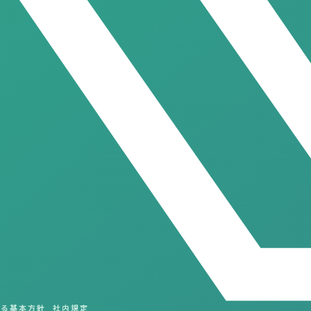
する基本方針
社内規定