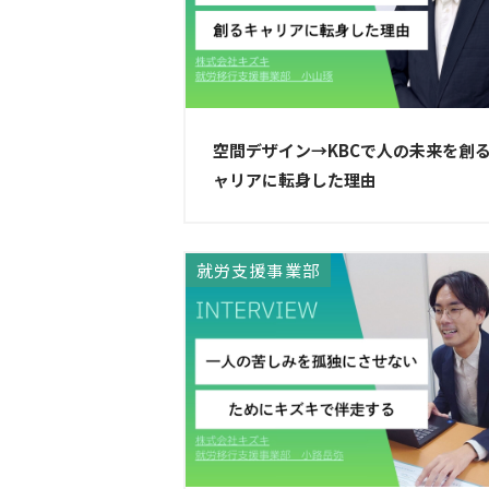
空間デザイン→KBCで人の未来を創
ャリアに転身した理由
就労支援事業部