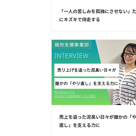
「一人の苦しみを孤独にさせない」
にキズキで伴走する
就労支援事業部
売上を追った泥臭い日々が誰かの「
直し」を支える力に