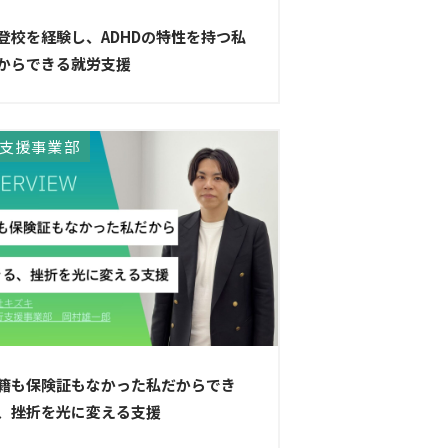
登校を経験し、ADHDの特性を持つ私
からできる就労支援
支援事業部
籍も保険証もなかった私だからでき
、挫折を光に変える支援