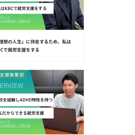
理想の人生」に伴走するため、私は
BCで就労支援をする
支援事業部