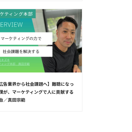
ケティング本部
広告業界から社会課題へ】難聴になっ
僕が、マーケティングで人に貢献する
由／真田宗範