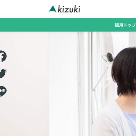
採用トップ
cebook
itter
ne