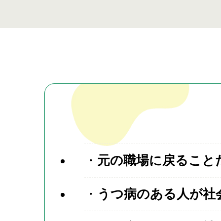
元の職場に戻ること
うつ病のある人が社