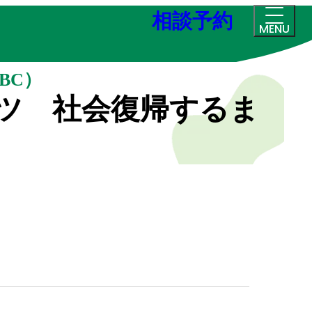
相談予約
MENU
BC）
ツ 社会復帰するま