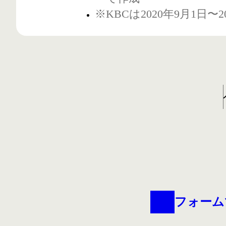
※KBCは2020年9月1日〜
フォーム