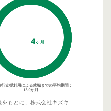
4
ヶ月
移行支援利用による
就職までの平均期間
：
15.9か月
報をもとに、株式会社キズキ