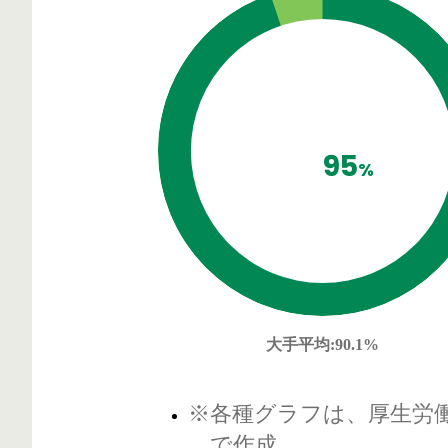
95
%
大手平均
:90.1%
※各種グラフは、厚生労
で作成