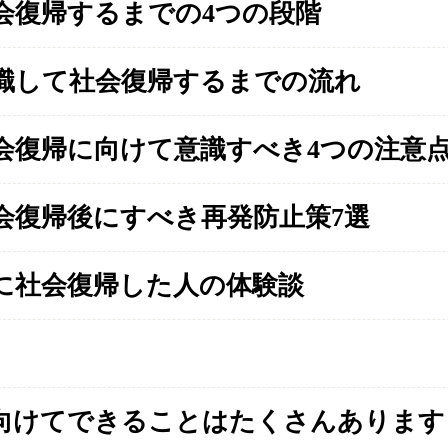
会復帰するまでの4つの段階
職して社会復帰するまでの流れ
会復帰に向けて意識すべき4つの注意
会復帰後にすべき再発防止策7選
に社会復帰した人の体験談
向けてできることはたくさんあります