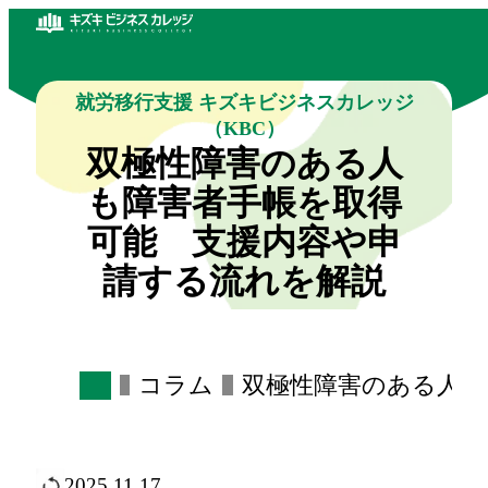
就労移行支援 キズキビジネスカレッジ
（KBC）
双極性障害のある人
も障害者手帳を取得
可能 支援内容や申
請する流れを解説
コラム
双極性障害のある人も
2025.11.17