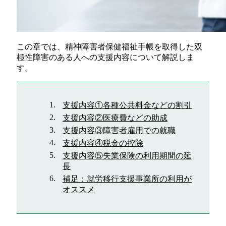
この章では、精神障害者保健福祉手帳を取得した双
極性障害のある人への支援内容について解説しま
す。
支援内容①各種公共料金などの割引
支援内容②医療費などの助成
支援内容③障害者雇用での就職
支援内容④税金の控除
支援内容⑤失業保険の利用期間の延
長
補足：就労移行支援事業所の利用が
オススメ