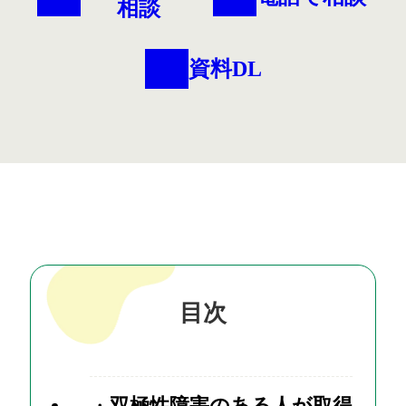
相談
資料DL
目次
双極性障害のある人が取得