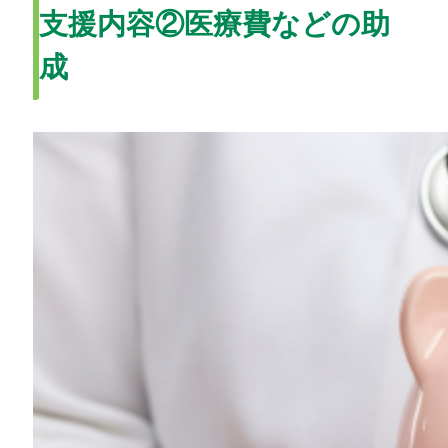
支援内容②医療費などの助
成