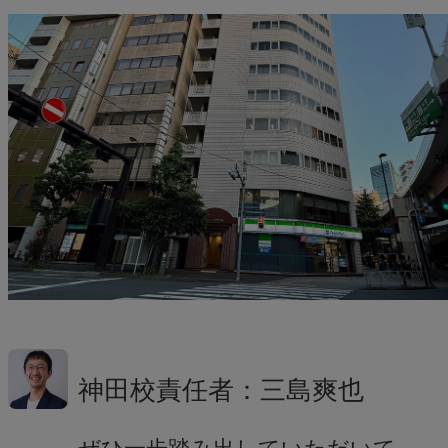
神田校責任者：三島爽也