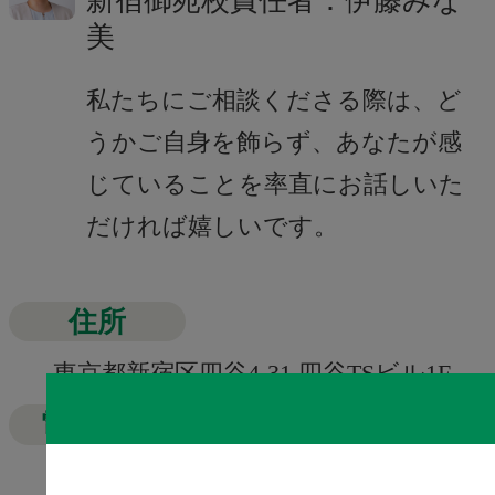
新宿御苑校責任者：伊藤みな
美
私たちにご相談くださる際は、ど
うかご自身を飾らず、あなたが感
じていることを率直にお話しいた
だければ嬉しいです。
住所
東京都新宿区四谷4-31 四谷TSビル1F
電話番号
03-6265-3652
（月〜土曜日 10:00～