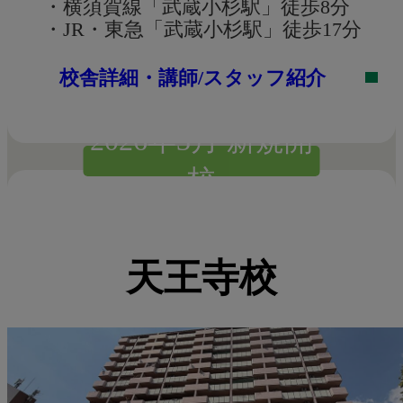
・横須賀線「武蔵小杉駅」徒歩8分
・JR・東急「武蔵小杉駅」徒歩17分
校舎詳細・講師/スタッフ紹介
2026年3月 新規開
校
天王寺校