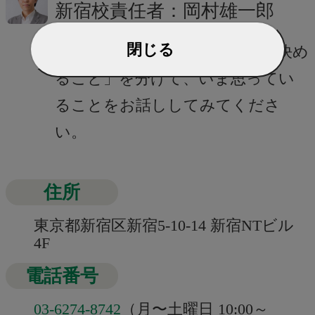
新宿校責任者：岡村雄一郎
閉じる
まずは、「相談すること」と「決め
ること」を分けて、いま思ってい
ることをお話ししてみてくださ
い。
住所
東京都新宿区新宿5-10-14 新宿NTビル
4F
電話番号
03-6274-8742
（月〜土曜日 10:00～