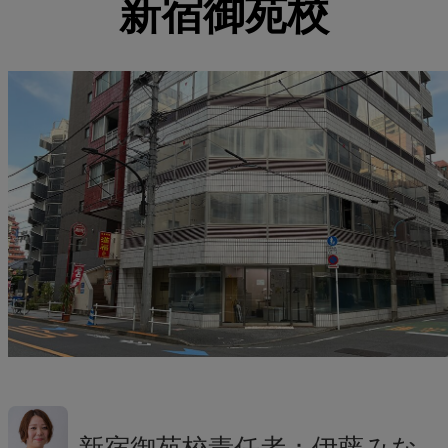
新宿御苑校