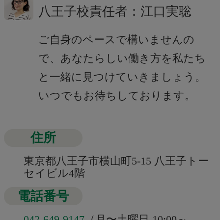
八王子校責任者：江口実聡
ご自身のペースで構いませんの
で、あなたらしい働き方を私たち
と一緒に見つけていきましょう。
いつでもお待ちしております。
住所
東京都八王子市横山町5-15 八王子トー
セイビル4階
電話番号
042-649-9147
（月〜土曜日 10:00～