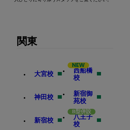
関東
NEW
西船橋
大宮校
校
新宿御
神田校
苑校
B型
併設
八王子
新宿校
校