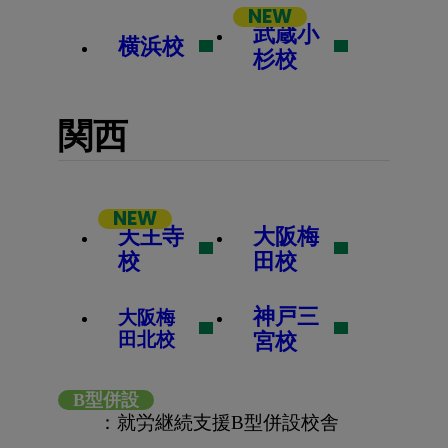
NEW
武蔵小
横浜校
杉校
関西
NEW
天王寺
大阪梅
校
田校
神戸三
大阪梅
田北校
宮校
B型
併設
：就労継続支援B型併設校舎