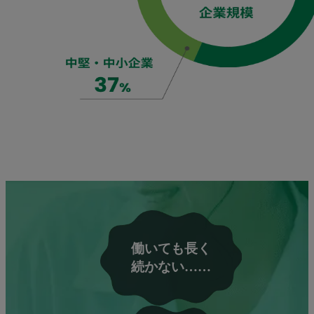
働いても長く
続かない……