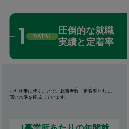
圧倒的な就職
DATA1
実績と定着率
自分に合ったセルフケアの方法を見つけ、自分に合
った仕事に就くことで、就職者数・定着率ともに、
高い水準を達成しています。
1事業所あたりの年間就