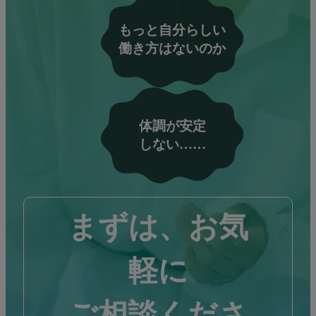
もっと自分らしい
働き方はないのか
体調が安定
しない……
まずは、お気
軽に
ご相談くださ