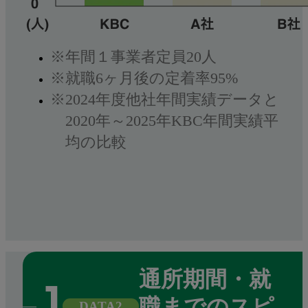
※年間１事業者定員20人
※就職6ヶ月後の定着率95%
※2024年度他社年間実績データと
2020年～2025年KBC年間実績平
均の比較
通所期間・就
職までのスピ
DATA2