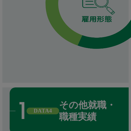
その他就職・
DATA4
職種実績