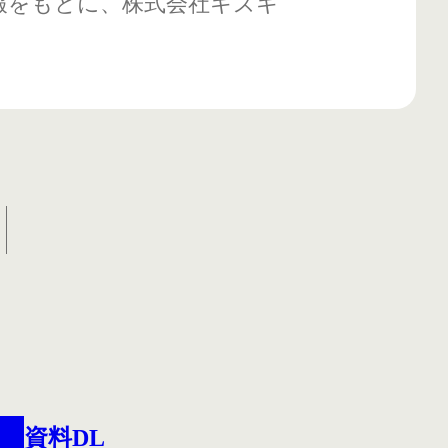
報をもとに、株式会社キズキ
。
資料DL