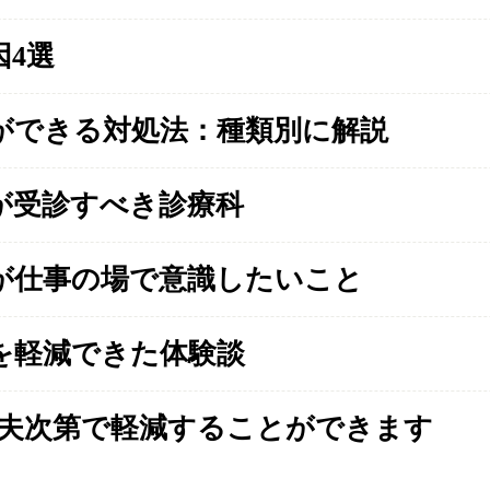
4選
ができる対処法：種類別に解説
が受診すべき診療科
が仕事の場で意識したいこと
を軽減できた体験談
工夫次第で軽減することができます