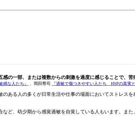
五感の一部、または複数からの刺激を過度に感じることで、苦
敏感な人たち』
、岡田尊司
『過敏で傷つきやすい人たち HSPの真実
敏のある人の多くが日常生活や仕事の場面においてストレスを
合など、幼少期から感覚過敏を自覚している人もいます。また