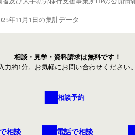
働省及び大手就労移行支援事業所HPの公開情
2025年11月1日の集計データ
相談・見学・資料請求は
無料です！
入力約1分。
お気軽にお問い合わせください
相談予約
で相談
電話で相談