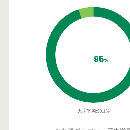
95
%
大手平均
:90.1%