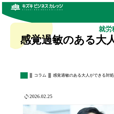
就労
感覚過敏のある大
コラム
感覚過敏のある大人ができる対処
2026.02.25