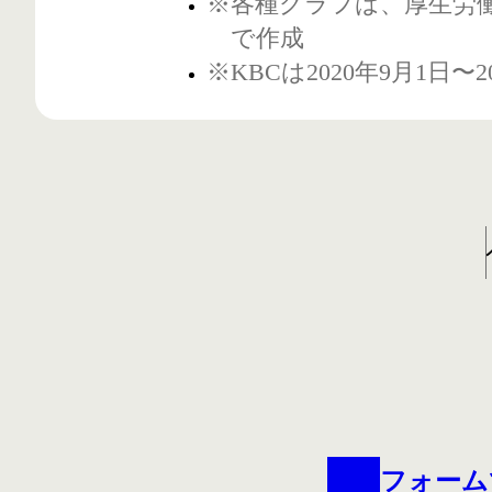
※各種グラフは、厚生労
で作成
※KBCは2020年9月1日〜
フォーム