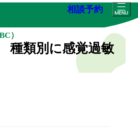
相談予約
MENU
BC）
 種類別に感覚過敏