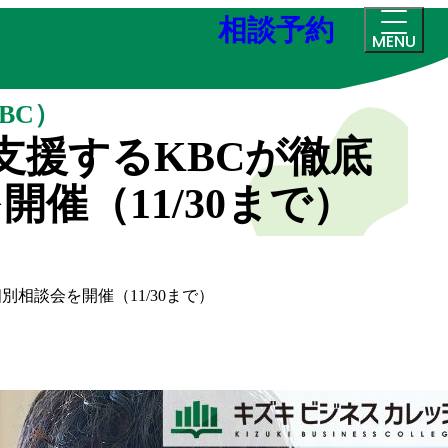
相談予約
MENU
BC）
支援するKBCが徹底
催（11/30まで）
相談会を開催（11/30まで）