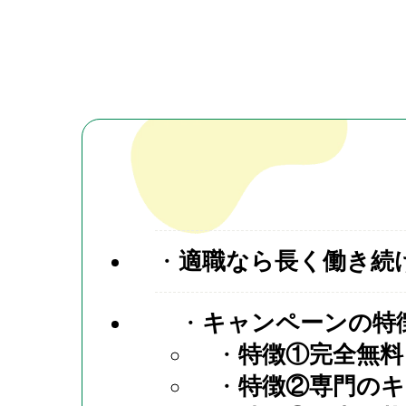
適職なら長く働き続
キャンペーンの特
特徴①完全無料
特徴②専門の