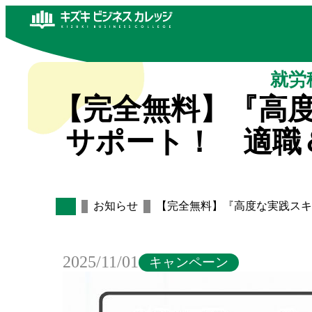
就労
【完全無料】『高度
サポート！ 適職＆
お知らせ
【完全無料】『高度な実践スキ
2025/11/01
キャンペーン