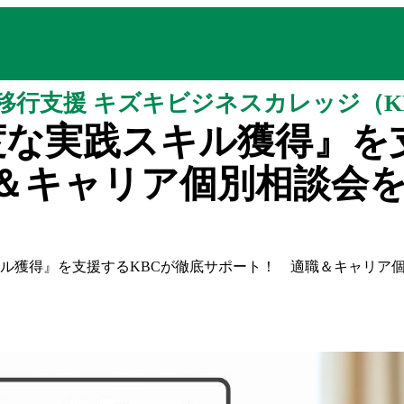
移行支援 キズキビジネスカレッジ（K
な実践スキル獲得』を
キャリア個別相談会を開
ル獲得』を支援するKBCが徹底サポート！ 適職＆キャリア個別