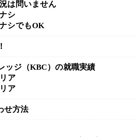
況は問いません
ナシ
ナシでもOK
！
レッジ（KBC）の就職実績
リア
リア
わせ方法