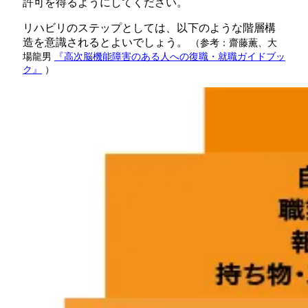
許可を得るようにしてください。
リハビリのステップとしては、以下のような階層構
造を意識されるとよいでしょう。
（参考：齋藤薫、大
場龍男
『高次脳機能障害のある人への復職・就職ガイドブッ
ク』
）