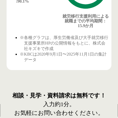
:90.1%
就労移行支援利用による
就職までの平均期間
：
15.9か月
※各種グラフは、厚生労働省及び大手就労移行
支援事業所HPの公開情報をもとに、株式会
社キズキで作成
※KBCは2020年9月1日〜2025年11月1日の集計
データ
相談・見学・資料請求は
無料です！
入力約1分。
お気軽にお問い合わせください。