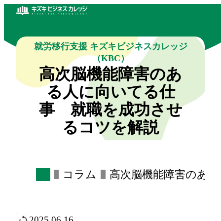
就労移行支援 キズキビジネスカレッジ
（KBC）
高次脳機能障害のあ
る人に向いてる仕
事 就職を成功させ
るコツを解説
コラム
高次脳機能障害のある
2025.06.16