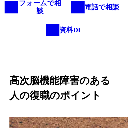
フォームで相
電話で相談
談
資料DL
高次脳機能障害のある
人の復職のポイント