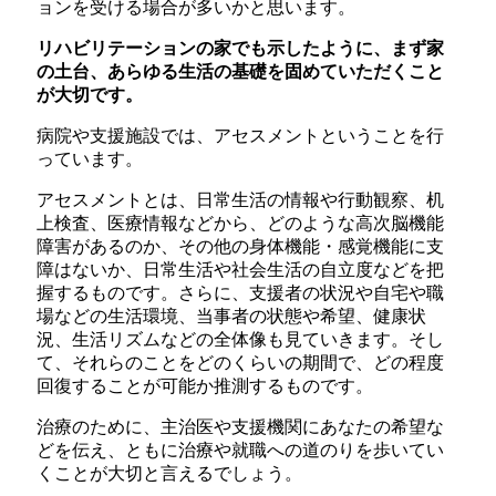
ョンを受ける場合が多いかと思います。
リハビリテーションの家でも示したように、まず家
の土台、あらゆる生活の基礎を固めていただくこと
が大切です。
病院や支援施設では、アセスメントということを行
っています。
アセスメントとは、日常生活の情報や行動観察、机
上検査、医療情報などから、どのような高次脳機能
障害があるのか、その他の身体機能・感覚機能に支
障はないか、日常生活や社会生活の自立度などを把
握するものです。さらに、支援者の状況や自宅や職
場などの生活環境、当事者の状態や希望、健康状
況、生活リズムなどの全体像も見ていきます。そし
て、それらのことをどのくらいの期間で、どの程度
回復することが可能か推測するものです。
治療のために、主治医や支援機関にあなたの希望な
どを伝え、ともに治療や就職への道のりを歩いてい
くことが大切と言えるでしょう。