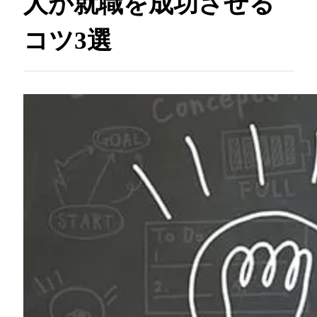
人が就職を成功させる
コツ3選