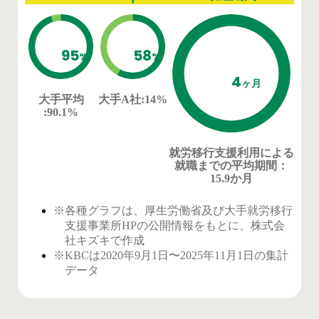
95
58
%
%
4
ヶ月
大手平均
大手A社
:14%
:90.1%
就労移行支援利用による
就職までの平均期間
：
15.9か月
※各種グラフは、厚生労働省及び大手就労移行
支援事業所HPの公開情報をもとに、株式会
社キズキで作成
※KBCは2020年9月1日〜2025年11月1日の集計
データ