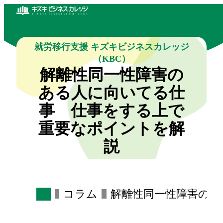
就労移行支援 キズキビジネスカレッジ
（KBC）
解離性同一性障害の
ある人に向いてる仕
事 仕事をする上で
重要なポイントを解
説
コラム
解離性同一性障害のあ