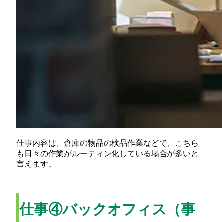
仕事内容は、倉庫の物品の検品作業などで、こちら
も日々の作業がルーティン化している場合が多いと
言えます。
仕事④バックオフィス（事