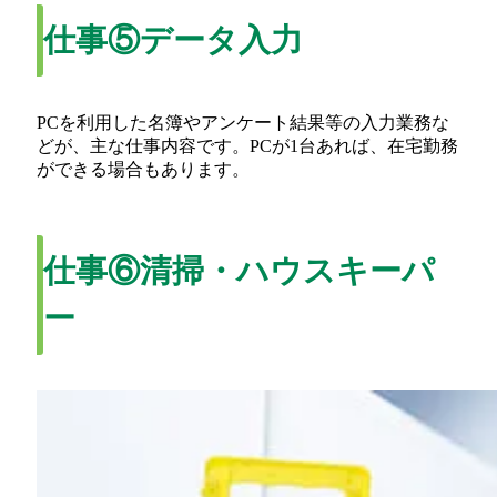
仕事⑤データ入力
PCを利用した名簿やアンケート結果等の入力業務な
どが、主な仕事内容です。PCが1台あれば、在宅勤務
ができる場合もあります。
仕事⑥清掃・ハウスキーパ
ー