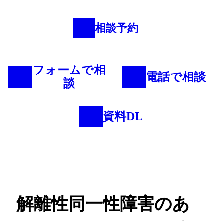
相談予約
フォームで相
電話で相談
談
資料DL
解離性同一性障害のあ