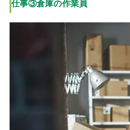
仕事③倉庫の作業員