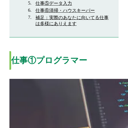
仕事⑤データ入力
仕事⑥清掃・ハウスキーパー
補足：実際のあなたに向いてる仕事
は多様にありえます
仕事①プログラマー