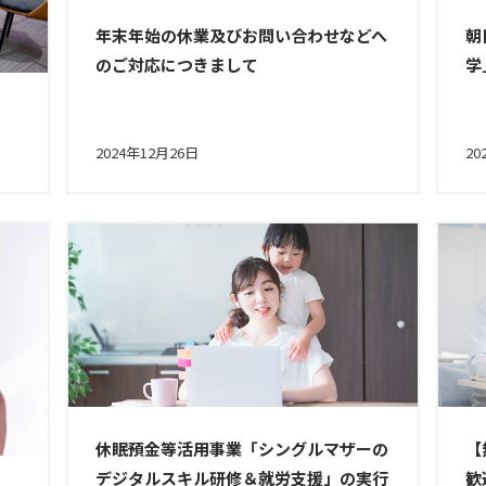
年末年始の休業及びお問い合わせなどへ
朝
のご対応につきまして
学
2024年12月26日
20
【
休眠預金等活用事業「シングルマザーの
歓
デジタルスキル研修＆就労支援」の実行