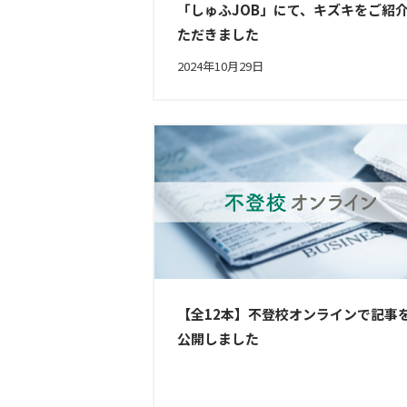
「しゅふJOB」にて、キズキをご紹
ただきました
2024年10月29日
【全12本】不登校オンラインで記事
公開しました