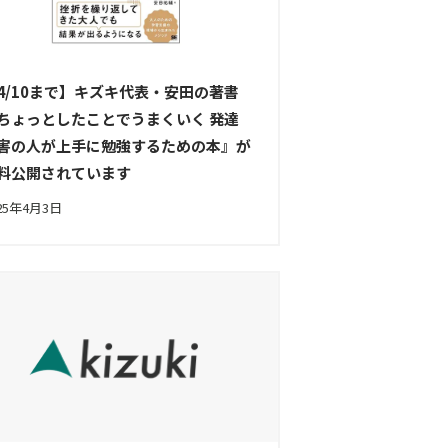
4/10まで】キズキ代表・安田の著書
ちょっとしたことでうまくいく 発達
害の人が上手に勉強するための本』が
料公開されています
25年4月3日