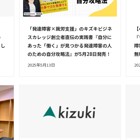
【
」
「発達障害×就労支援」のキズキビジネ
『
の
スカレッジ創立者直伝の実践書『自分に
障
まし
あった「働く」が見つかる発達障害の人
無
のための自分攻略法』が5月28日発売！
2025年5月13日
20