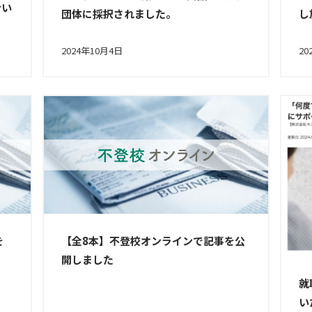
介い
し
団体に採択されました。
2024年10月4日
20
を
【全8本】不登校オンラインで記事を公
開しました
就
い