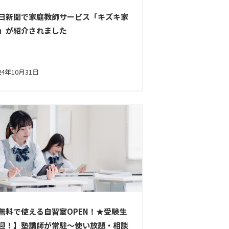
日新聞で家庭教師サービス「キズキ家
」が紹介されました
24年10月31日
無料で使える自習室OPEN！★受験生
迎！】塾講師が常駐〜使い放題・相談