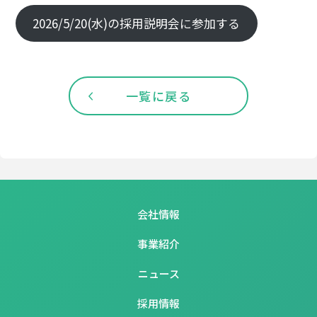
2026/5/20(水)の採用説明会に参加する
一覧に戻る
会社情報
事業紹介
ニュース
採用情報