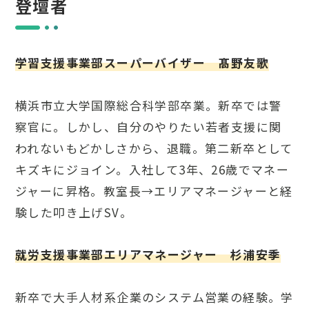
登壇者
学習支援事業部スーパーバイザー 髙野友歌
横浜市立大学国際総合科学部卒業。新卒では警
察官に。しかし、自分のやりたい若者支援に関
われないもどかしさから、退職。第二新卒として
キズキにジョイン。入社して3年、26歳でマネー
ジャーに昇格。教室長→エリアマネージャーと経
験した叩き上げSV。
就労支援事業部エリアマネージャー 杉浦安季
新卒で大手人材系企業のシステム営業の経験。学