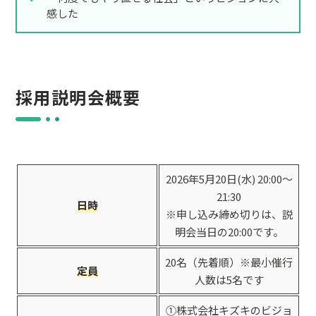
感した
採用説明会概要
2026年5月20日(水) 20:00〜
21:30
日時
※申し込み締め切りは、説
明会当日の20:00です。
20名（先着順）※最小催行
定員
人数は5名です
①株式会社キズキのビジョ