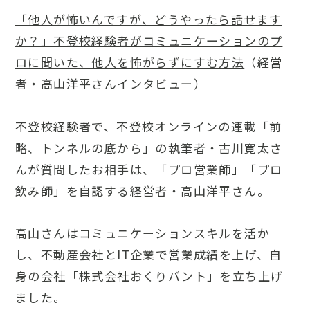
「他人が怖いんですが、どうやったら話せます
か？」不登校経験者がコミュニケーションのプ
ロに聞いた、他人を怖がらずにすむ方法
（経営
者・高山洋平さんインタビュー）
不登校経験者で、不登校オンラインの連載「前
略、トンネルの底から」の執筆者・古川寛太さ
んが質問したお相手は、「プロ営業師」「プロ
飲み師」を自認する経営者・高山洋平さん。
高山さんはコミュニケーションスキルを活か
し、不動産会社とIT企業で営業成績を上げ、自
身の会社「株式会社おくりバント」を立ち上げ
ました。