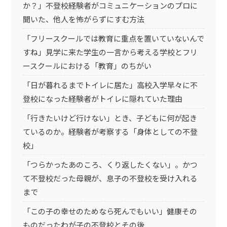
か？」不登校経験者がコミュニケーションのプロに
聞いた、他人を怖がらずにすむ方法
「フリースクールでは教育に重点を置いていないんで
すね」見学に来た学生の一言から考える学校とフリ
ースクールにおける「教育」のちがい
「日が暮れるまでトイレに居た」高校入学早々に不
登校になった経験者がトイレに隠れていた理由
「行きたいけど行けない」とき、子どもに何が起き
ているのか。経験者が考察する「身体としての不登
校」
「つらかったあのころ、くり返したくない」。かつ
て不登校だった母親が、息子の不登校を受け入れる
まで
「この子の幸せのためなら死んでもいい」健康その
ものだったわが子の不登校とその後