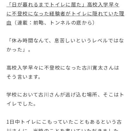
「日が暮れるまでトイレに居た」高校入学早々
に不登校になった経験者がトイレに隠れていた理
由
（連載：前略、トンネルの底から）
「休み時間なんて、息苦しいというレベルではな
かった」。
高校入学早々に不登校になった古川寛太さんは
そう言います。
学校において古川さんが逃げ込む場所、そこはト
イレでした。
1日中トイレにこもっていたこともあるという古
川さんに、当時のことを書いていただきました。