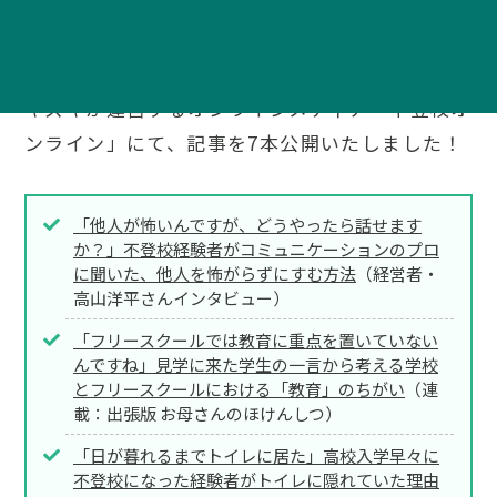
キズキが運営するオンラインメディア「不登校オ
ンライン」にて、記事を7本公開いたしました！
「他人が怖いんですが、どうやったら話せます
か？」不登校経験者がコミュニケーションのプロ
に聞いた、他人を怖がらずにすむ方法
（経営者・
高山洋平さんインタビュー）
「フリースクールでは教育に重点を置いていない
んですね」見学に来た学生の一言から考える学校
とフリースクールにおける「教育」のちがい
（連
載：出張版 お母さんのほけんしつ）
「日が暮れるまでトイレに居た」高校入学早々に
不登校になった経験者がトイレに隠れていた理由