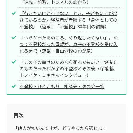
（連載：前略、トンネルの底から）
「行きたいけど行けない」とき、子どもに何が起
きているのか。経験者が考察する「身体としての
不登校」
（連載：「不登校」30年目の結論）
「つらかったあのころ、くり返したくない」。か
つて不登校だった母親が、息子の不登校を受け入
れるまで
（連載：自由登校のわが家）
「この子の幸せのためなら死んでもいい」健康そ
のものだったわが子の不登校とその後
（保護者、
トノイケ・ミキさんインタビュー）
不登校・ひきこもり 相談先・親の会一覧
目次
「他人が怖いんですが、どうやったら話せます