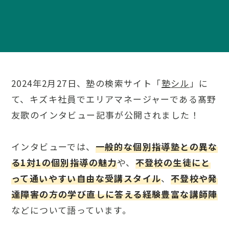
2024年2月27日、塾の検索サイト「
塾シル
」に
て、キズキ社員でエリアマネージャーである髙野
友歌のインタビュー記事が公開されました！
インタビューでは、
一般的な個別指導塾との異な
る1対1の個別指導の魅力
や、
不登校の生徒にと
って通いやすい自由な受講スタイル
、
不登校や発
達障害の方の学び直しに答える経験豊富な講師陣
などについて語っています。