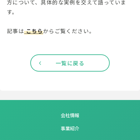
方について、具体的な実例を交えて語っていま
す。
記事は
こちら
からご覧ください。
一覧に戻る
会社情報
事業紹介