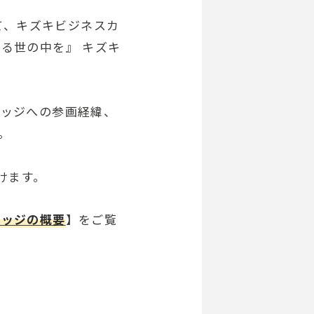
にて、キズキビジネスカ
る世の中を』 キズキ
レッジへの参画経緯、
。
けます。
レッジの概要
】をご覧