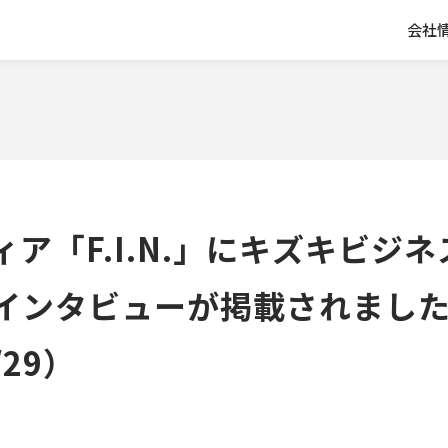
会社
ア「F.I.N.」にキズキビジ
インタビューが掲載されまし
/29）