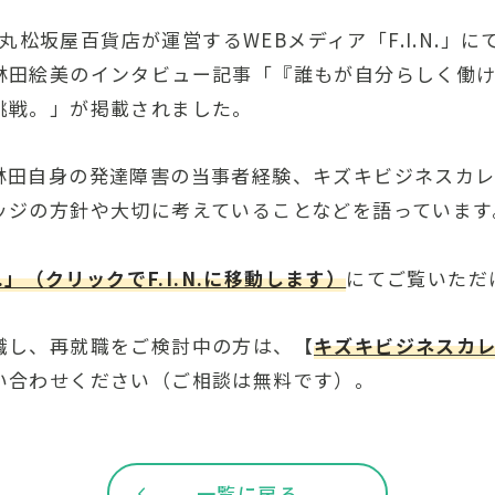
、大丸松坂屋百貨店が運営するWEBメディア「F.I.N.」
林田絵美のインタビュー記事「『誰もが自分らしく働け
挑戦。」が掲載されました。
林田自身の発達障害の当事者経験、キズキビジネスカ
ッジの方針や大切に考えていることなどを語っています
.N.」（クリックでF.I.N.に移動します）
にてご覧いただ
職し、再就職をご検討中の方は、【
キズキビジネスカ
い合わせください（ご相談は無料です）。
一覧に戻る