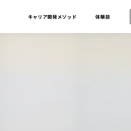
キャリア開発メソッド
体験談