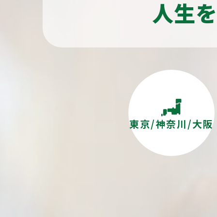
人生
東京/神奈川/大阪