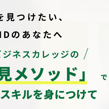
を見つけたい、
HDのあなたへ
ビジネスカレッジの
見メソッド」
で
るスキルを身につけて