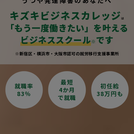
うつや発達障害のあなたへ
キズキビジネスカレッジ
は
「もう一度働きたい」を叶える
ビジネススクール
です
※
※新宿区・横浜市・大阪市認可の就労移行支援事業所
最短
就職率
初任給
4か月
83％
38万円も
で就職